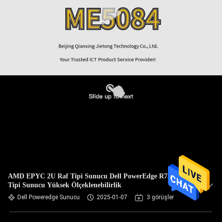
AMD EPYC 2U Raf Tipi Sunucu Dell PowerEdge R7525 Raf
Tipi Sunucu Yüksek Ölçeklenebilirlik
Dell Poweredge Sunucu
2025-01-07
3 görüşler