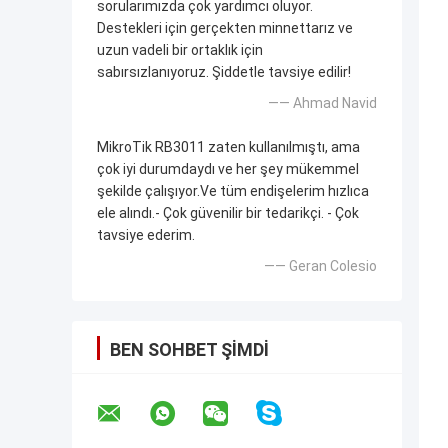
sorularımızda çok yardımcı oluyor.
Destekleri için gerçekten minnettarız ve
uzun vadeli bir ortaklık için
sabırsızlanıyoruz. Şiddetle tavsiye edilir!
—— Ahmad Navid
MikroTik RB3011 zaten kullanılmıştı, ama
çok iyi durumdaydı ve her şey mükemmel
şekilde çalışıyor.Ve tüm endişelerim hızlıca
ele alındı.- Çok güvenilir bir tedarikçi. - Çok
tavsiye ederim.
—— Geran Colesio
BEN SOHBET ŞIMDI