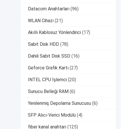
Datacom Anahtarları
(96)
WLAN Cihazı
(21)
Akıllı Kablosuz Yönlendirici
(17)
Sabit Disk HDD
(78)
Dahili Sabit Disk SSD
(16)
Geforce Grafik Kartı
(27)
INTEL CPU İşlemci
(20)
Sunucu Belleği RAM
(6)
Yenilenmiş Depolama Sunucusu
(6)
SFP Alıcı-Verici Modülü
(4)
fiber kanal anahtarı
(125)