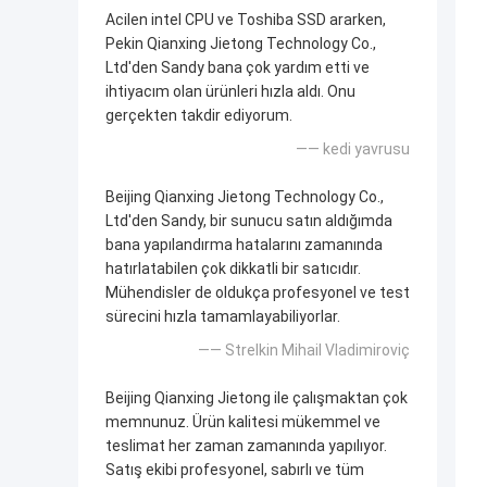
Acilen intel CPU ve Toshiba SSD ararken,
Pekin Qianxing Jietong Technology Co.,
Ltd'den Sandy bana çok yardım etti ve
ihtiyacım olan ürünleri hızla aldı. Onu
gerçekten takdir ediyorum.
—— kedi yavrusu
Beijing Qianxing Jietong Technology Co.,
Ltd'den Sandy, bir sunucu satın aldığımda
bana yapılandırma hatalarını zamanında
hatırlatabilen çok dikkatli bir satıcıdır.
Mühendisler de oldukça profesyonel ve test
sürecini hızla tamamlayabiliyorlar.
—— Strelkin Mihail Vladimiroviç
Beijing Qianxing Jietong ile çalışmaktan çok
memnunuz. Ürün kalitesi mükemmel ve
teslimat her zaman zamanında yapılıyor.
Satış ekibi profesyonel, sabırlı ve tüm