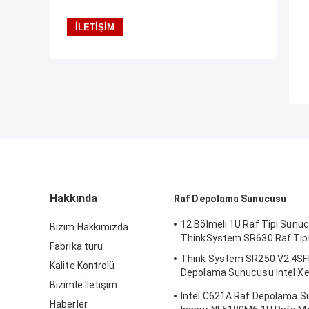
Hakkında
Raf Depolama Sunucusu
12 Bölmeli 1U Raf Tipi Sunu
Bizim Hakkımızda
ThinkSystem SR630 Raf Tip
Fabrika turu
Think System SR250 V2 4SF
Kalite Kontrolü
Depolama Sunucusu Intel X
Bizimle İletişim
İşlemci
Intel C621A Raf Depolama 
Haberler