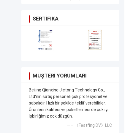
SERTIFIKA
MÜŞTERI YORUMLARI
Beijing Qianxing Jietong Technology Co.,
Ltd'nin satış personeli çok profesyonel ve
sabırlıdır. Hızlı bir şekilde teklif verebilirler.
Ürünlerin kalitesi ve paketlemesi de çok iyi.
İşbirliğimiz çok düzgün.
—— 《Festfing DV》LLC