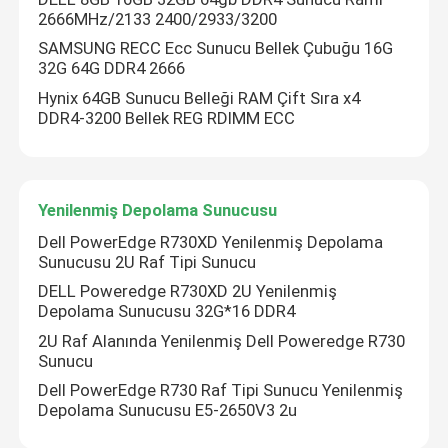
2666MHz/2133 2400/2933/3200
SAMSUNG RECC Ecc Sunucu Bellek Çubuğu 16G
32G 64G DDR4 2666
Hynix 64GB Sunucu Belleği RAM Çift Sıra x4
DDR4-3200 Bellek REG RDIMM ECC
Yenilenmiş Depolama Sunucusu
Dell PowerEdge R730XD Yenilenmiş Depolama
Sunucusu 2U Raf Tipi Sunucu
DELL Poweredge R730XD 2U Yenilenmiş
Depolama Sunucusu 32G*16 DDR4
2U Raf Alanında Yenilenmiş Dell Poweredge R730
Sunucu
Dell PowerEdge R730 Raf Tipi Sunucu Yenilenmiş
Depolama Sunucusu E5-2650V3 2u