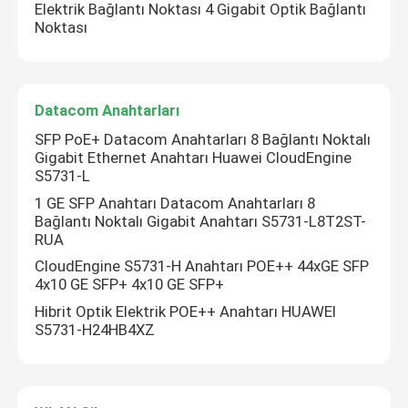
Elektrik Bağlantı Noktası 4 Gigabit Optik Bağlantı
Noktası
Datacom Anahtarları
SFP PoE+ Datacom Anahtarları 8 Bağlantı Noktalı
Gigabit Ethernet Anahtarı Huawei CloudEngine
S5731-L
1 GE SFP Anahtarı Datacom Anahtarları 8
Bağlantı Noktalı Gigabit Anahtarı S5731-L8T2ST-
RUA
CloudEngine S5731-H Anahtarı POE++ 44xGE SFP
4x10 GE SFP+ 4x10 GE SFP+
Hibrit Optik Elektrik POE++ Anahtarı HUAWEI
S5731-H24HB4XZ