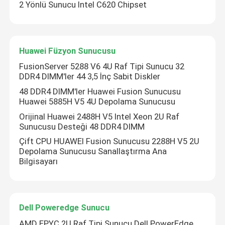
2 Yönlü Sunucu Intel C620 Chipset
Huawei Füzyon Sunucusu
FusionServer 5288 V6 4U Raf Tipi Sunucu 32
DDR4 DIMM'ler 44 3,5 İnç Sabit Diskler
48 DDR4 DIMM'ler Huawei Fusion Sunucusu
Huawei 5885H V5 4U Depolama Sunucusu
Orijinal Huawei 2488H V5 Intel Xeon 2U Raf
Sunucusu Desteği 48 DDR4 DIMM
Çift CPU HUAWEI Fusion Sunucusu 2288H V5 2U
Depolama Sunucusu Sanallaştırma Ana
Bilgisayarı
Dell Poweredge Sunucu
AMD EPYC 2U Raf Tipi Sunucu Dell PowerEdge