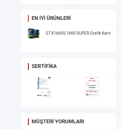
EN IYI ÜRÜNLERI
GTX1660S 1660 SUPER Grafik Kartı
SERTIFIKA
MÜŞTERI YORUMLARI