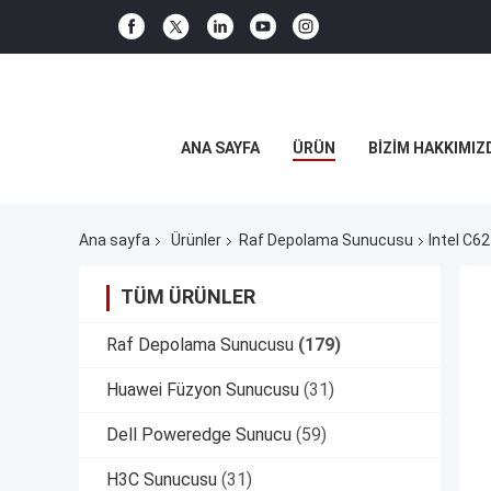
ANA SAYFA
ÜRÜN
BIZIM HAKKIMIZ
Ana sayfa
Ürünler
Raf Depolama Sunucusu
Intel C
TÜM ÜRÜNLER
Raf Depolama Sunucusu
(179)
Huawei Füzyon Sunucusu
(31)
Dell Poweredge Sunucu
(59)
H3C Sunucusu
(31)