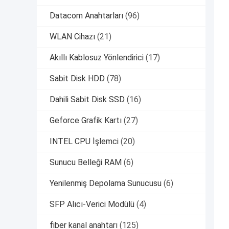
Datacom Anahtarları
(96)
WLAN Cihazı
(21)
Akıllı Kablosuz Yönlendirici
(17)
Sabit Disk HDD
(78)
Dahili Sabit Disk SSD
(16)
Geforce Grafik Kartı
(27)
INTEL CPU İşlemci
(20)
Sunucu Belleği RAM
(6)
Yenilenmiş Depolama Sunucusu
(6)
SFP Alıcı-Verici Modülü
(4)
fiber kanal anahtarı
(125)