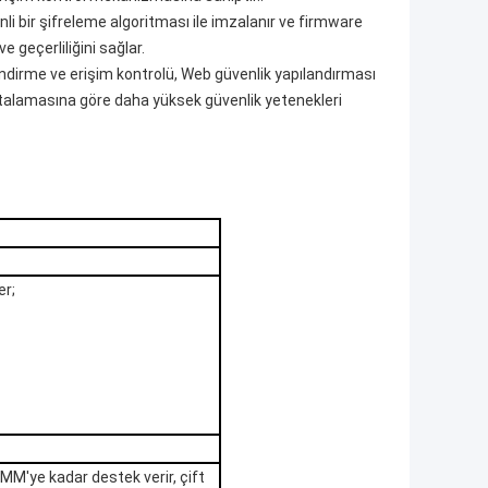
i bir şifreleme algoritması ile imzalanır ve firmware
 geçerliliğini sağlar.
ndirme ve erişim kontrolü, Web güvenlik yapılandırması
 ortalamasına göre daha yüksek güvenlik yetenekleri
er;
IMM'ye kadar destek verir, çift