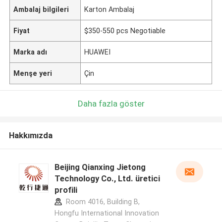
Ambalaj bilgileri
Karton Ambalaj
Fiyat
$350-550 pcs Negotiable
Marka adı
HUAWEI
Menşe yeri
Çin
Daha fazla göster
Hakkımızda
Beijing Qianxing Jietong
Technology Co., Ltd. üretici
profili
Room 4016, Building B,
Hongfu International Innovation