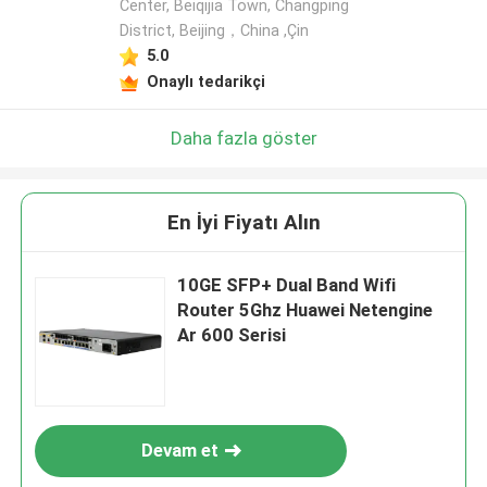
Center, Beiqijia Town, Changping
District, Beijing，China ,Çin
5.0
Onaylı tedarikçi
Daha fazla göster
En İyi Fiyatı Alın
10GE SFP+ Dual Band Wifi
Router 5Ghz Huawei Netengine
Ar 600 Serisi
Devam et