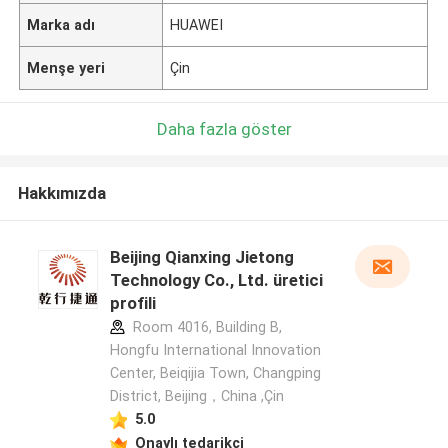
Marka adı
HUAWEI
Menşe yeri
Çin
Daha fazla göster
Hakkımızda
Beijing Qianxing Jietong
Technology Co., Ltd. üretici
profili
Room 4016, Building B,
Hongfu International Innovation
Center, Beiqijia Town, Changping
District, Beijing，China ,Çin
5.0
Onaylı tedarikçi