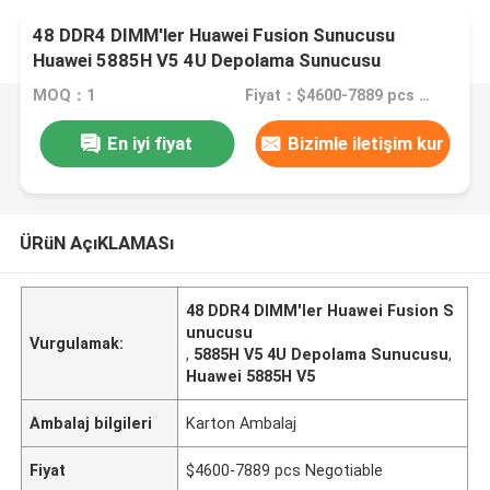
48 DDR4 DIMM'ler Huawei Fusion Sunucusu
Huawei 5885H V5 4U Depolama Sunucusu
MOQ：1
Fiyat：$4600-7889 pcs Negotiable
En iyi fiyat
Bizimle iletişim kur
ÜRüN AçıKLAMASı
48 DDR4 DIMM'ler Huawei Fusion S
unucusu
Vurgulamak:
,
5885H V5 4U Depolama Sunucusu
,
Huawei 5885H V5
Ambalaj bilgileri
Karton Ambalaj
Fiyat
$4600-7889 pcs Negotiable