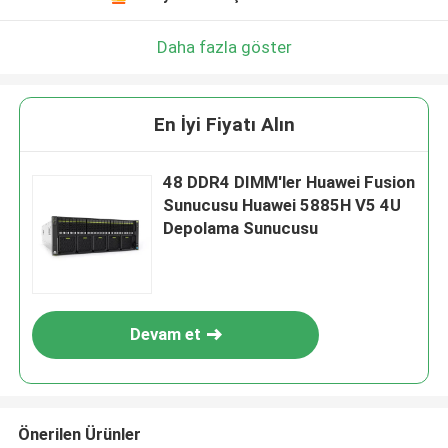
Daha fazla göster
En İyi Fiyatı Alın
48 DDR4 DIMM'ler Huawei Fusion
Sunucusu Huawei 5885H V5 4U
Depolama Sunucusu
Devam et
Önerilen Ürünler